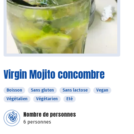
Virgin Mojito concombre
Boisson
Sans gluten
Sans lactose
Vegan
Végétalien
Végétarien
Eté
Nombre de personnes
6 personnes