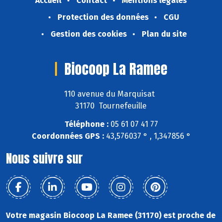
Accueil
Contact
Mentions légales
Protection des données
CGU
Gestion des cookies
Plan du site
Biocoop La Ramee
110 avenue du Marquisat
31170 Tournefeuille
Téléphone :
05 61 07 41 77
Coordonnées GPS :
43,576037 ° , 1,347856 °
Nous suivre sur
Votre magasin Biocoop La Ramee (31170) est proche de