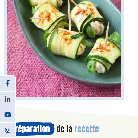
Préparation
de la
recette