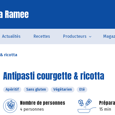
La Ramee
Actualités
Recettes
Producteurs
Magaz
& ricotta
Antipasti courgette & ricotta
Apéritif
Sans gluten
Végétarien
Eté
Nombre de personnes
Prépara
4 personnes
15 min