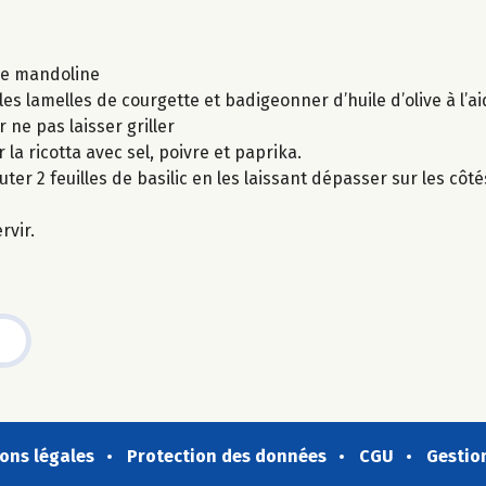
une mandoline
s lamelles de courgette et badigeonner d’huile d’olive à l’a
 ne pas laisser griller
 la ricotta avec sel, poivre et paprika.
ter 2 feuilles de basilic en les laissant dépasser sur les côté
rvir.
ons légales
Protection des données
CGU
Gestio