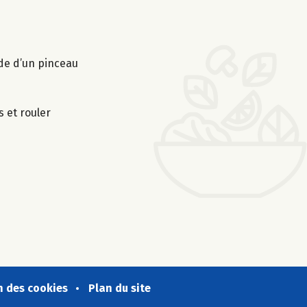
ide d’un pinceau
s et rouler
n des cookies
Plan du site