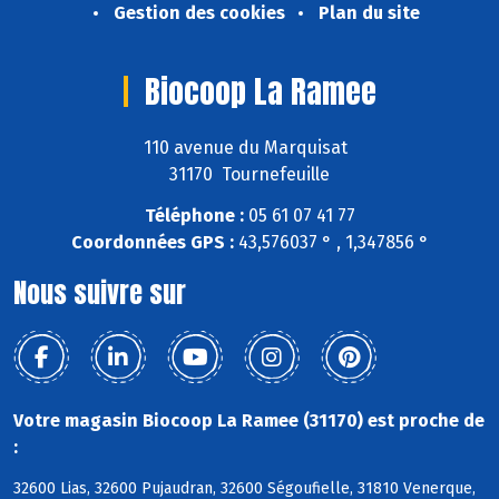
Gestion des cookies
Plan du site
Biocoop La Ramee
110 avenue du Marquisat
31170 Tournefeuille
Téléphone :
05 61 07 41 77
Coordonnées GPS :
43,576037 ° , 1,347856 °
Nous suivre sur
Votre magasin Biocoop La Ramee (31170) est proche de
:
32600 Lias, 32600 Pujaudran, 32600 Ségoufielle, 31810 Venerque,