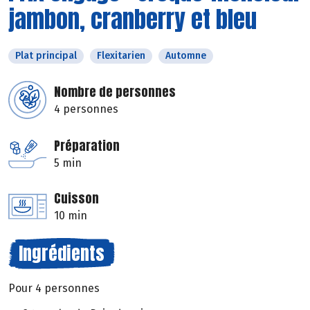
jambon, cranberry et bleu
Plat principal
Flexitarien
Automne
Nombre de personnes
4 personnes
Préparation
5 min
Cuisson
10 min
Ingrédients
Pour 4 personnes