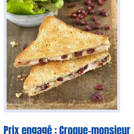
Prix engagé : Croque-monsieur