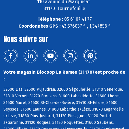
110 avenue du Marquisat
31170 Tournefeuille
Téléphone :
05 61 07 41 77
Coordonnées GPS :
43,576037 ° , 1,347856 °
Nous suivre sur
Votre magasin Biocoop La Ramee (31170) est proche de
:
32600 Lias, 32600 Pujaudran, 32600 Ségoufielle, 31810 Venerque,
31810 Vernet, 31270 Frouzins, 31600 Labastidette, 31600 Lherm,
31600 Muret, 31600 St-Clar-de-Rivière, 31410 St-Hilaire, 31600
Seysses, 31600 Eaunes, 31860 Labarthe s/Lèze, 31870 Lagardelle
s/Lèze, 31860 Pins-Justaret, 31120 Pinsaguel, 31120 Portet
s/Garonne, 31120 Roques, 31120 Roquettes, 31600 Saubens,