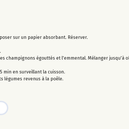
 déposer sur un papier absorbant. Réserver.
.
s, les champignons égouttés et l'emmental. Mélanger jusqu'à 
min en surveillant la cuisson.
ts légumes revenus à la poêle.