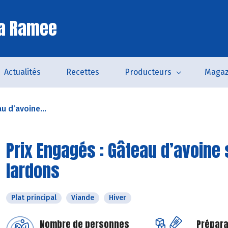
La Ramee
Actualités
Recettes
Producteurs
Magaz
u d’avoine...
Prix Engagés : Gâteau d’avoine
lardons
Plat principal
Viande
Hiver
Nombre de personnes
Prépara