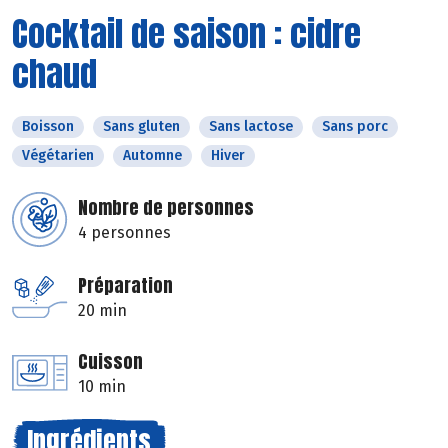
Cocktail de saison : cidre
chaud
Boisson
Sans gluten
Sans lactose
Sans porc
Végétarien
Automne
Hiver
Nombre de personnes
4 personnes
Préparation
20 min
Cuisson
10 min
Ingrédients