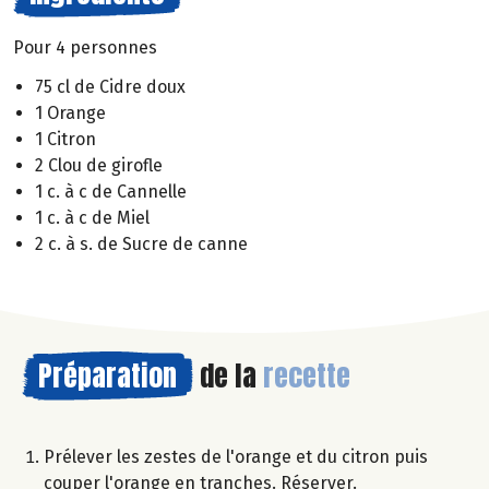
Pour 4 personnes
75 cl de Cidre doux
1 Orange
1 Citron
2 Clou de girofle
1 c. à c de Cannelle
1 c. à c de Miel
2 c. à s. de Sucre de canne
Préparation
de la
recette
Prélever les zestes de l'orange et du citron puis
couper l'orange en tranches. Réserver.