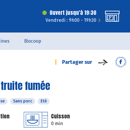
Ouvert jusqu'à 19:30
Vendredi : 9h00 - 19h30
ines
Biocoop
Partager sur
 truite fumée
ose
Sans porc
Eté
tion
Cuisson
0 min