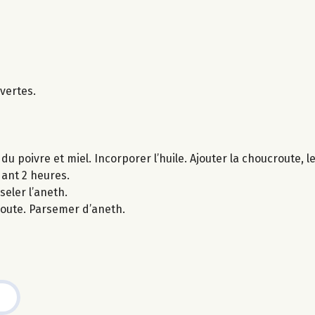
vertes.
du poivre et miel. Incorporer l’huile. Ajouter la choucroute, l
dant 2 heures.
seler l’aneth.
route. Parsemer d’aneth.