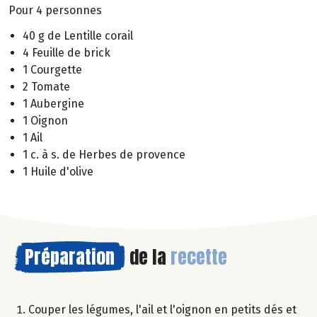
Pour 4 personnes
40 g de Lentille corail
4 Feuille de brick
1 Courgette
2 Tomate
1 Aubergine
1 Oignon
1 Ail
1 c. à s. de Herbes de provence
1 Huile d'olive
Préparation
de la
recette
Couper les légumes, l'ail et l'oignon en petits dés et