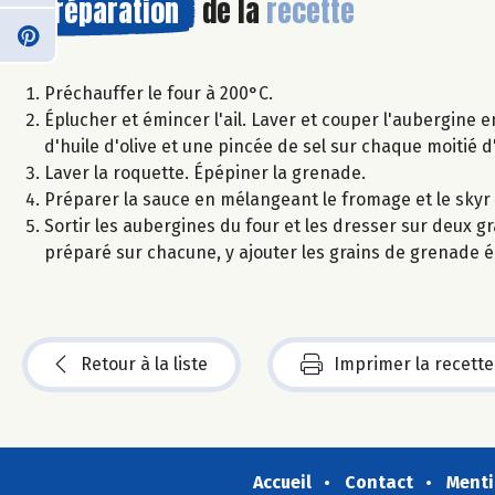
Préparation
de la
recette
Préchauffer le four à 200°C.
Éplucher et émincer l'ail. Laver et couper l'aubergine en 
d'huile d'olive et une pincée de sel sur chaque moitié 
Laver la roquette. Épépiner la grenade.
Préparer la sauce en mélangeant le fromage et le skyr et 
Sortir les aubergines du four et les dresser sur deux g
préparé sur chacune, y ajouter les grains de grenade éq
Retour à la liste
Imprimer la recette
Accueil
Contact
Menti