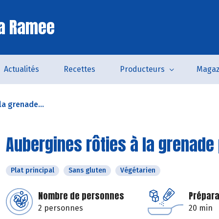
La Ramee
Actualités
Recettes
Producteurs
Magaz
la grenade...
Aubergines rôties à la grenade
Plat principal
Sans gluten
Végétarien
Nombre de personnes
Prépara
2 personnes
20 min