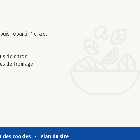
uis répartir 1 c. à s.
us de citron.
rées de fromage
n des cookies
Plan du site