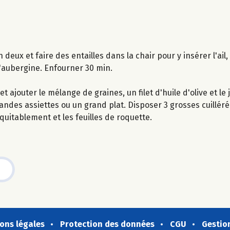
deux et faire des entailles dans la chair pour y insérer l'ail, p
d'aubergine. Enfourner 30 min.
ajouter le mélange de graines, un filet d'huile d'olive et le j
randes assiettes ou un grand plat. Disposer 3 grosses cuillé
uitablement et les feuilles de roquette.
ons légales
Protection des données
CGU
Gestio