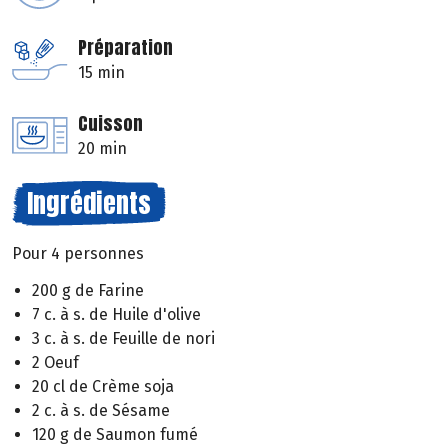
Préparation
15 min
Cuisson
20 min
Ingrédients
Pour 4 personnes
200 g de Farine
7 c. à s. de Huile d'olive
3 c. à s. de Feuille de nori
2 Oeuf
20 cl de Crème soja
2 c. à s. de Sésame
120 g de Saumon fumé