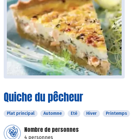
Quiche du pêcheur
Plat principal
Automne
Eté
Hiver
Printemps
Nombre de personnes
4 personnes