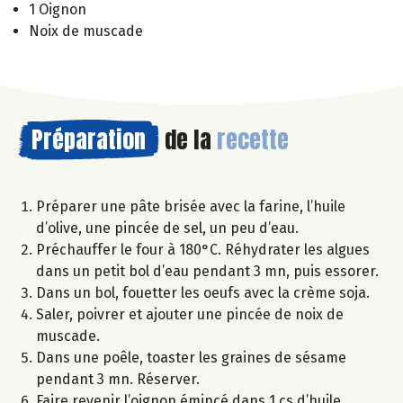
1 Oignon
Noix de muscade
Préparation
de la
recette
Préparer une pâte brisée avec la farine, l’huile
d’olive, une pincée de sel, un peu d’eau.
Préchauffer le four à 180°C. Réhydrater les algues
dans un petit bol d’eau pendant 3 mn, puis essorer.
Dans un bol, fouetter les oeufs avec la crème soja.
Saler, poivrer et ajouter une pincée de noix de
muscade.
Dans une poêle, toaster les graines de sésame
pendant 3 mn. Réserver.
Faire revenir l’oignon émincé dans 1 cs d’huile.