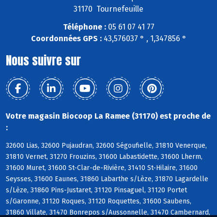
31170 Tournefeuille
Téléphone :
05 61 07 41 77
Coordonnées GPS :
43,576037 ° , 1,347856 °
Nous suivre sur
Votre magasin Biocoop La Ramee (31170) est proche de
:
32600 Lias, 32600 Pujaudran, 32600 Ségoufielle, 31810 Venerque,
31810 Vernet, 31270 Frouzins, 31600 Labastidette, 31600 Lherm,
31600 Muret, 31600 St-Clar-de-Rivière, 31410 St-Hilaire, 31600
Seysses, 31600 Eaunes, 31860 Labarthe s/Lèze, 31870 Lagardelle
s/Lèze, 31860 Pins-Justaret, 31120 Pinsaguel, 31120 Portet
s/Garonne, 31120 Roques, 31120 Roquettes, 31600 Saubens,
31860 Villate, 31470 Bonrepos s/Aussonnelle, 31470 Cambernard,