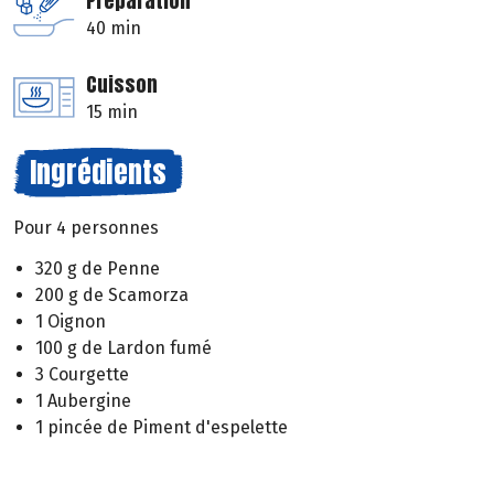
Préparation
40 min
Cuisson
15 min
Ingrédients
Pour 4 personnes
320 g de Penne
200 g de Scamorza
1 Oignon
100 g de Lardon fumé
3 Courgette
1 Aubergine
1 pincée de Piment d'espelette