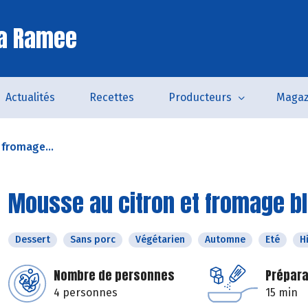
La Ramee
Actualités
Recettes
Producteurs
Magaz
 fromage...
Mousse au citron et fromage b
Dessert
Sans porc
Végétarien
Automne
Eté
H
Nombre de personnes
Prépara
4 personnes
15 min