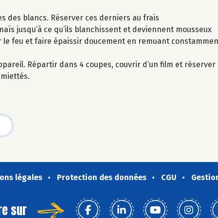
s des blancs. Réserver ces derniers au frais
e maïs jusqu’à ce qu’ils blanchissent et deviennent mousseux
ur le feu et faire épaissir doucement en remuant constammen
ppareil. Répartir dans 4 coupes, couvrir d’un film et réserve
miettés.
ons légales
Protection des données
CGU
Gestio
re sur