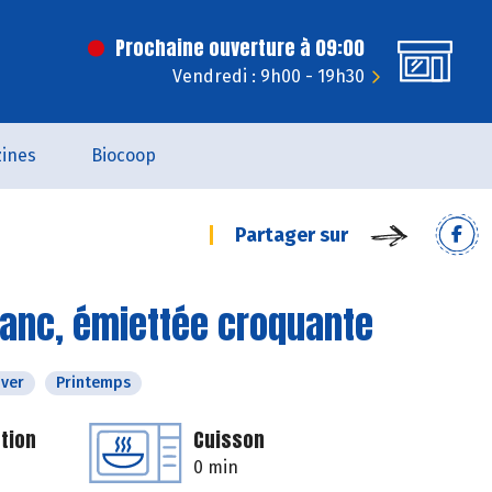
Prochaine ouverture à 09:00
Vendredi : 9h00 - 19h30
ines
Biocoop
Partager sur
lanc, émiettée croquante
iver
Printemps
tion
Cuisson
0 min