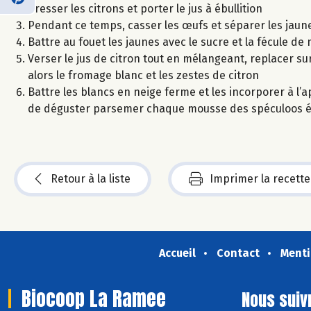
Presser les citrons et porter le jus à ébullition
Pendant ce temps, casser les œufs et séparer les jaune
Battre au fouet les jaunes avec le sucre et la fécule d
Verser le jus de citron tout en mélangeant, replacer s
alors le fromage blanc et les zestes de citron
Battre les blancs en neige ferme et les incorporer à l’a
de déguster parsemer chaque mousse des spéculoos é
Retour à la liste
Imprimer la recette
Accueil
Contact
Menti
Biocoop La Ramee
Nous suiv