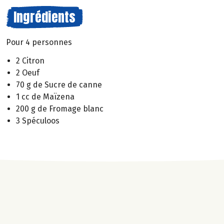
Ingrédients
Pour 4 personnes
2 Citron
2 Oeuf
70 g de Sucre de canne
1 cc de Maïzena
200 g de Fromage blanc
3 Spéculoos