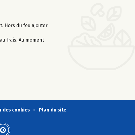
t. Hors du feu ajouter
r au frais. Au moment
n des cookies
Plan du site