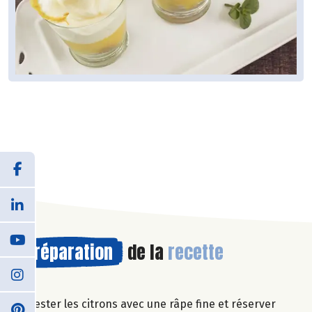
Préparation
de la
recette
Zester les citrons avec une râpe fine et réserver