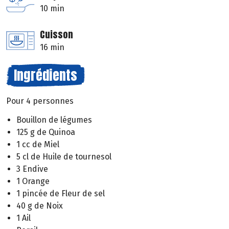
10 min
Cuisson
16 min
Ingrédients
Pour 4 personnes
Bouillon de légumes
125 g de Quinoa
1 cc de Miel
5 cl de Huile de tournesol
3 Endive
1 Orange
1 pincée de Fleur de sel
40 g de Noix
1 Ail