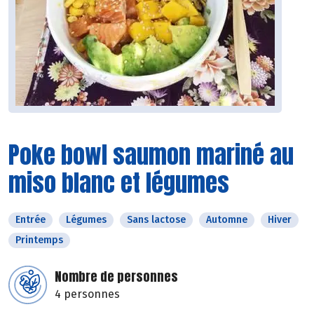
Poke bowl saumon mariné au
miso blanc et légumes
Entrée
Légumes
Sans lactose
Automne
Hiver
Printemps
Nombre de personnes
4 personnes