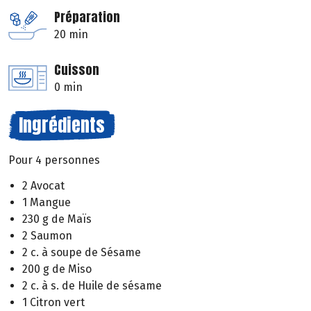
Préparation
20 min
Cuisson
0 min
Ingrédients
Pour 4 personnes
2 Avocat
1 Mangue
230 g de Maïs
2 Saumon
2 c. à soupe de Sésame
200 g de Miso
2 c. à s. de Huile de sésame
1 Citron vert