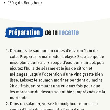
150 g de Boulghour
Préparation
de la
recette
Découpez le saumon en cubes d’environ 1 cm de
côté. Préparez la marinade : délayez 2 c. à soupe de
miso blanc dans 3 c. à soupe d’eau dans un bol, puis
ajoutez l’huile de sésame et le jus de citron et
mélangez jusqu’à l’obtention d’une vinaigrette bien
lisse. Laissez le saumon mariner pendant au moins
2h au frais, en remuant une ou deux fois pour que
les morceaux du dessus soient bien imprégnés de la
marinade.
Dans un saladier, versez le boulghour et une c. à
soupe d’huile de sésame et à l’aide d’une