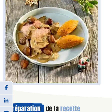
Préparation
de la
recette