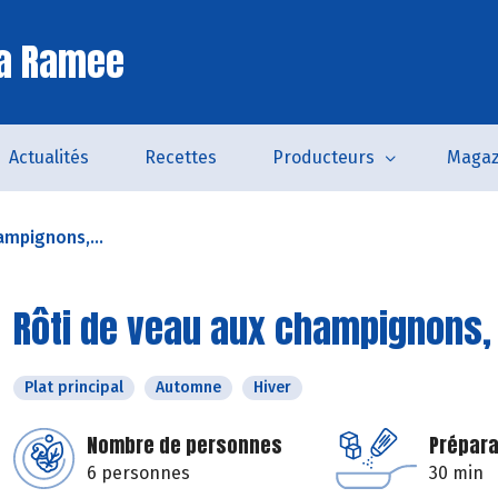
La Ramee
Actualités
Recettes
Producteurs
Magaz
ampignons,...
Rôti de veau aux champignons,
Plat principal
Automne
Hiver
Nombre de personnes
Prépara
6 personnes
30 min