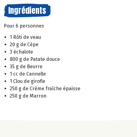
Ingrédients
Pour 6 personnes
1 Rôti de veau
20 g de Cèpe
3 échalote
800 g de Patate douce
35 g de Beurre
1 cc de Cannelle
1 Clou de girofle
250 g de Crème fraîche épaisse
250 g de Marron