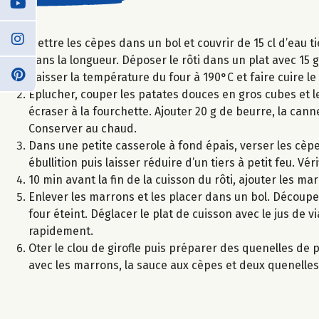
Mettre les cèpes dans un bol et couvrir de 15 cl d’eau t
dans la longueur. Déposer le rôti dans un plat avec 15 
Baisser la température du four à 190°C et faire cuire le
Eplucher, couper les patates douces en gros cubes et le
écraser à la fourchette. Ajouter 20 g de beurre, la cann
Conserver au chaud.
Dans une petite casserole à fond épais, verser les cèpe
ébullition puis laisser réduire d’un tiers à petit feu. Vé
10 min avant la fin de la cuisson du rôti, ajouter les ma
Enlever les marrons et les placer dans un bol. Découper
four éteint. Déglacer le plat de cuisson avec le jus de v
rapidement.
Oter le clou de girofle puis préparer des quenelles de p
avec les marrons, la sauce aux cèpes et deux quenelles