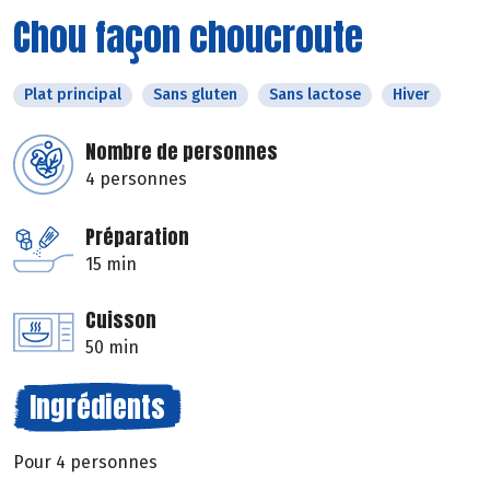
Chou façon choucroute
Plat principal
Sans gluten
Sans lactose
Hiver
Nombre de personnes
4 personnes
Préparation
15 min
Cuisson
50 min
Ingrédients
Pour 4 personnes