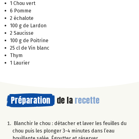
1 Chou vert
6 Pomme
2 échalote
100 g de Lardon
2 Saucisse
100 g de Poitrine
25 cl de Vin blanc
Thym
1 Laurier
Préparation
de la
recette
Blanchir le chou : détacher et laver les feuilles du
chou puis les plonger 3-4 minutes dans l’eau
bouillante salée. Égoutter et réserver.