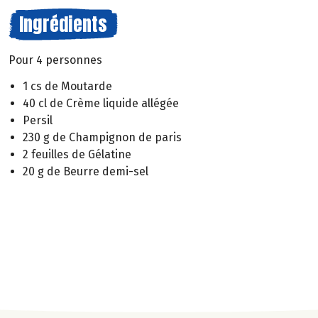
Ingrédients
Pour 4 personnes
1 cs de Moutarde
40 cl de Crème liquide allégée
Persil
230 g de Champignon de paris
2 feuilles de Gélatine
20 g de Beurre demi-sel