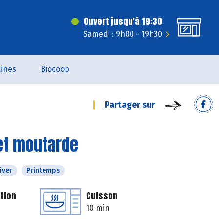
Ouvert jusqu'à 19:30
Samedi : 9h00 - 19h30
ines
Biocoop
Partager sur
et moutarde
iver
Printemps
tion
Cuisson
10 min