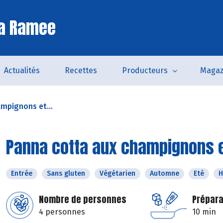
La Ramee
Actualités
Recettes
Producteurs
Magaz
mpignons et...
Panna cotta aux champignons 
Entrée
Sans gluten
Végétarien
Automne
Eté
H
Nombre de personnes
Prépara
4 personnes
10 min