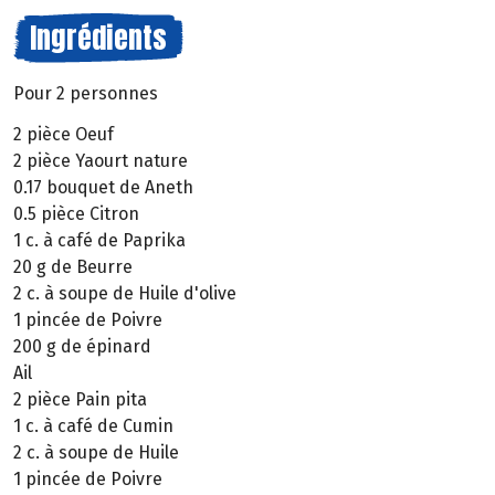
Ingrédients
Pour 2 personnes
2 pièce Oeuf
2 pièce Yaourt nature
0.17 bouquet de Aneth
0.5 pièce Citron
1 c. à café de Paprika
20 g de Beurre
2 c. à soupe de Huile d'olive
1 pincée de Poivre
200 g de épinard
Ail
2 pièce Pain pita
1 c. à café de Cumin
2 c. à soupe de Huile
1 pincée de Poivre