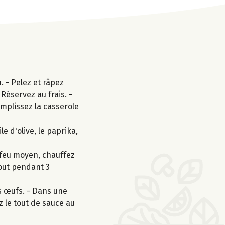
. - Pelez et râpez
. Réservez au frais. -
emplissez la casserole
e d'olive, le paprika,
 feu moyen, chauffez
 tout pendant 3
es œufs. - Dans une
z le tout de sauce au