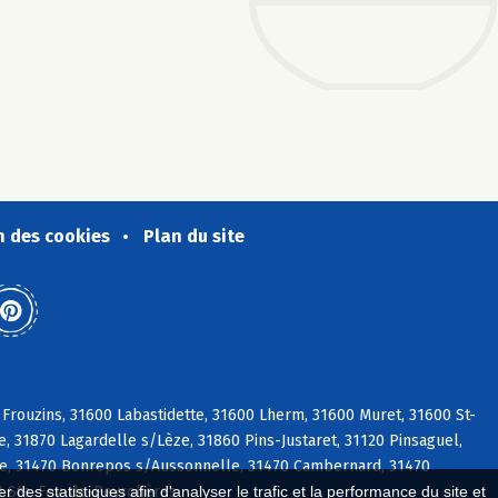
n des cookies
Plan du site
 Frouzins, 31600 Labastidette, 31600 Lherm, 31600 Muret, 31600 St-
e, 31870 Lagardelle s/Lèze, 31860 Pins-Justaret, 31120 Pinsaguel,
ate, 31470 Bonrepos s/Aussonnelle, 31470 Cambernard, 31470
0 Ste-Foy-de-Peyrolières
 des statistiques afin d'analyser le trafic et la performance du site et