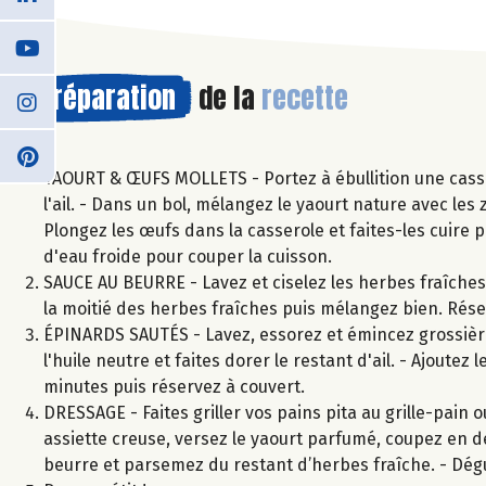
Préparation
de la
recette
YAOURT & ŒUFS MOLLETS - Portez à ébullition une cassero
l'ail. - Dans un bol, mélangez le yaourt nature avec les ze
Plongez les œufs dans la casserole et faites-les cuire 
d'eau froide pour couper la cuisson.
SAUCE AU BEURRE - Lavez et ciselez les herbes fraîches. 
la moitié des herbes fraîches puis mélangez bien. Rése
ÉPINARDS SAUTÉS - Lavez, essorez et émincez grossière
l'huile neutre et faites dorer le restant d'ail. - Ajoutez
minutes puis réservez à couvert.
DRESSAGE - Faites griller vos pains pita au grille-pain o
assiette creuse, versez le yaourt parfumé, coupez en de
beurre et parsemez du restant d’herbes fraîche. - Dégu