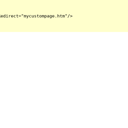
edirect="mycustompage.htm"/>
