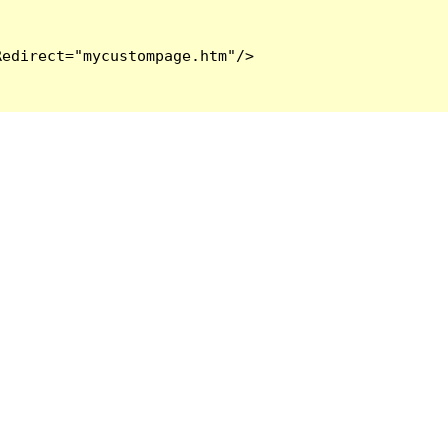
edirect="mycustompage.htm"/>
