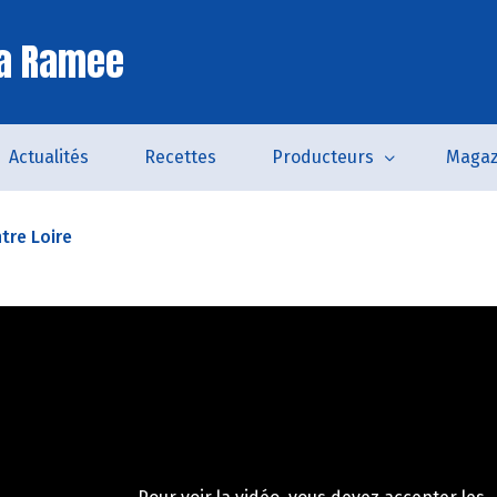
La Ramee
Actualités
Recettes
Producteurs
Magaz
tre Loire