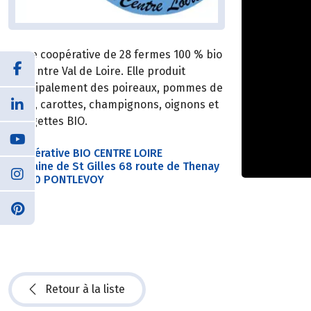
Jeune coopérative de 28 fermes 100 % bio
du Centre Val de Loire. Elle produit
principalement des poireaux, pommes de
terre, carottes, champignons, oignons et
courgettes BIO.
Coopérative BIO CENTRE LOIRE
Domaine de St Gilles 68 route de Thenay
41400 PONTLEVOY
Retour à la liste