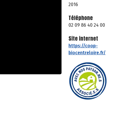
2016
Téléphone
02 09 86 40 24 00
Site internet
https://coop-
biocentreloire.fr/